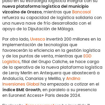
paso en su estrategia logística integral con su
nueva plataforma logística del municipio
vizcaíno de Orozco
, mientras que
Bancosol
refuerza su capacidad de logística solidaria con
una nueva nave de frío desarrollada con el
apoyo de la Diputación de Málaga.
Por otro lado,
Uvesco
invertirá 200 millones en la
implementación de tecnologías que
favorecerán la eficiencia en la gestión logística
y de los puntos de venta, mientras que
EGD
Logistics
, filial del Grupo Caliche, se hace cargo
de la operativa de la nueva plataforma logística
de Leroy Merlin en Antequera que abastecerá a
Andalucía, Canarias y Melilla, y
Andino
Inversiones Global
ha empezado a cotizar en el
índice BME Growth
, en paralelo a su presencia
en Euronext Access+ Paris desde 2024.