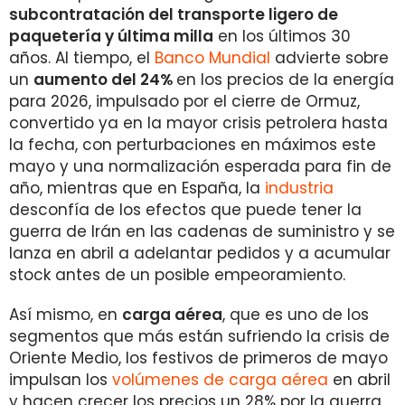
subcontratación del transporte ligero de
paquetería y última milla
en los últimos 30
años. Al tiempo, el
Banco Mundial
advierte sobre
un
aumento del 24%
en los precios de la energía
para 2026, impulsado por el cierre de Ormuz,
convertido ya en la mayor crisis petrolera hasta
la fecha, con perturbaciones en máximos este
mayo y una normalización esperada para fin de
año, mientras que en España, la
industria
desconfía de los efectos que puede tener la
guerra de Irán en las cadenas de suministro y se
lanza en abril a adelantar pedidos y a acumular
stock antes de un posible empeoramiento.
Así mismo, en
carga aérea
, que es uno de los
segmentos que más están sufriendo la crisis de
Oriente Medio, los festivos de primeros de mayo
impulsan los
volúmenes de carga aérea
en abril
y hacen crecer los precios un 28% por la guerra