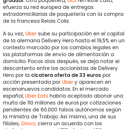
gradual
. Otra paquetera,
GLS
ren este caso,
efuerza su red europea de entregas
extradomiciliarias de paquetería con la compra
de la francesa Relais Colis.
A su vez,
Uber
sube su participación en el capital
de la alemana Delivery Hero hasta el 19,5% en un
contexto marcado por los cambios legales en
las plataformas de envío de alimentación a
domicilio. Pocos días después, se deja notar el
descontento entre los accionistas de Delivery
Hero por la
cicatera oferta de 33 euros
por
acción presentada por
Uber
y aparecen en
escenanuevos candidatos. En el mercado
español,
Uber Eats
habría aceptado abonar una
multa de 110 millones de euros
por cotizaciones
pendientes de 60.000 falsos autónomos según
la ministra de Trabajo. Así mismo, una de sus
filiales,
Glovo,
cierra un acuerdo con los