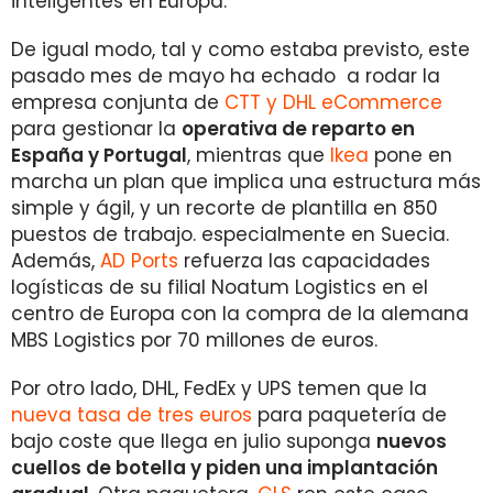
inteligentes en Europa.
De igual modo, tal y como estaba previsto, este
pasado mes de mayo ha echado a rodar la
empresa conjunta de
CTT y DHL eCommerce
para gestionar la
operativa de reparto en
España y Portugal
, mientras que
Ikea
pone en
marcha un plan que implica una estructura más
simple y ágil, y un recorte de plantilla en 850
puestos de trabajo. especialmente en Suecia.
Además,
AD Ports
refuerza las capacidades
logísticas de su filial Noatum Logistics en el
centro de Europa con la compra de la alemana
MBS Logistics por 70 millones de euros.
Por otro lado, DHL, FedEx y UPS temen que la
nueva tasa de tres euros
para paquetería de
bajo coste que llega en julio suponga
nuevos
cuellos de botella y piden una implantación