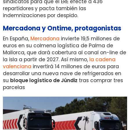
sindicatos para que el ERE efecte a
436
repartidores
y pacta también las
indemnizaciones por despido.
Mercadona y Ontime, protagonistas
En España,
Mercadona
invierte 19,5 millones de
euros en su colmena logística de Palma de
Mallorca, que dará cobertura al canal on-line de
la isla a partir de 2027. Así mismo,
la cadena
valenciana
invertirá 14 millones de euros para
desarrollar una nueva nave de refrigerados en
su
bloque logístico de Júndiz
tras comprar tres
parcelas