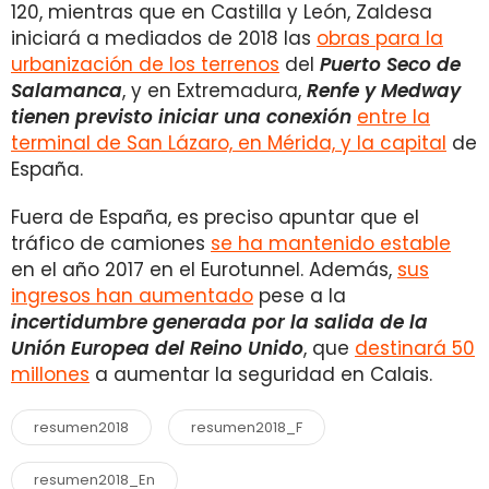
120, mientras que en Castilla y León, Zaldesa
iniciará a mediados de 2018 las
obras para la
urbanización de los terrenos
del
Puerto Seco de
Salamanca
, y en Extremadura,
Renfe y Medway
tienen previsto iniciar una conexión
entre la
terminal de San Lázaro, en Mérida, y la capital
de
España.
Fuera de España, es preciso apuntar que el
tráfico de camiones
se ha mantenido estable
en el año 2017 en el Eurotunnel. Además,
sus
ingresos han aumentado
pese a la
incertidumbre generada por la salida de la
Unión Europea del Reino Unido
, que
destinará 50
millones
a aumentar la seguridad en Calais.
resumen2018
resumen2018_F
resumen2018_En