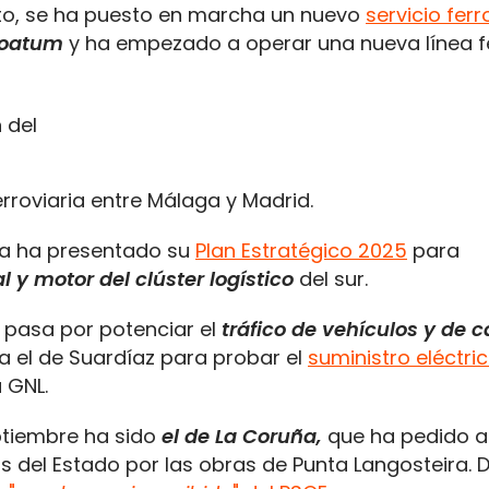
xto, se ha puesto en marcha un nuevo
servicio ferr
Noatum
y ha empezado a operar una nueva línea f
roviaria entre Málaga y Madrid.
lla ha presentado su
Plan Estratégico 2025
para
 y motor del clúster logístico
del sur.
o pasa por potenciar el
tráfico de vehículos y de 
a el de Suardíaz para probar el
suministro eléctric
 GNL.
eptiembre ha sido
el de La Coruña,
que ha pedido a
 del Estado por las obras de Punta Langosteira. 