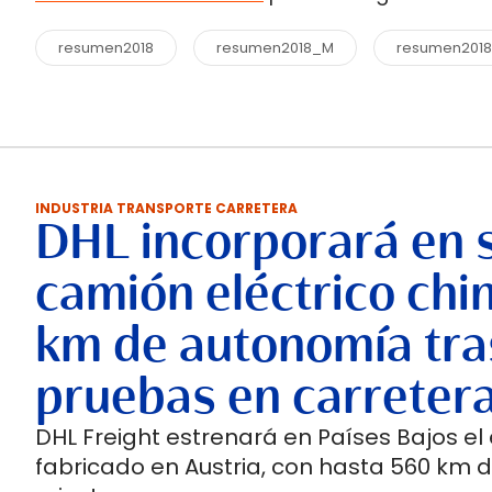
resumen2018
resumen2018_M
resumen201
INDUSTRIA TRANSPORTE CARRETERA
DHL incorporará en 
camión eléctrico chi
km de autonomía tra
pruebas en carreter
DHL Freight estrenará en Países Bajos el
fabricado en Austria, con hasta 560 km 