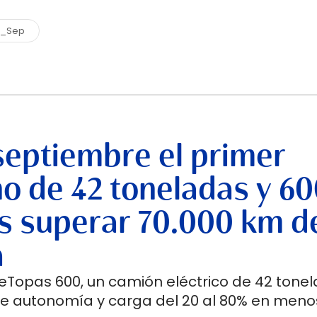
8_Sep
septiembre el primer
no de 42 toneladas y 6
s superar 70.000 km d
a
 eTopas 600, un camión eléctrico de 42 tone
de autonomía y carga del 20 al 80% en meno