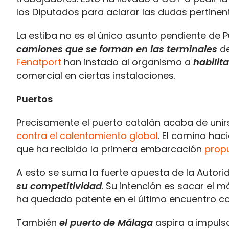
los Diputados para aclarar las dudas pertinen
La estiba no es el único asunto pendiente de 
camiones que se forman en las terminales
de
Fenatport
han instado al organismo a
habilit
comercial en ciertas instalaciones.
Puertos
Precisamente el puerto catalán acaba de unir
contra el calentamiento global
. El camino hac
que ha recibido la primera embarcación
prop
A esto se suma la fuerte apuesta de la Autori
su competitividad
. Su intención es sacar el 
ha quedado patente en el último encuentro con
También
el puerto de Málaga
aspira a impulsa