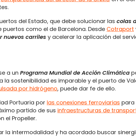
tes.
Puertos del Estado, que debe solucionar las
colas 
 puertos como el de Barcelona. Desde
Cotraport
ar nuevos carriles
y acelerar la aplicación del servi
se a un
Programa Mundial de Acción Climática
p
ia la sostenibilidad es imparable y el puerto de Val
ulsada por hidrógeno
, puede dar fe de ello.
dad Portuaria por
las conexiones ferroviarias
para
máximo partido de sus
infraestructuras de transpor
 el Propeller.
r la intermodalidad y ha acordado buscar sinergi