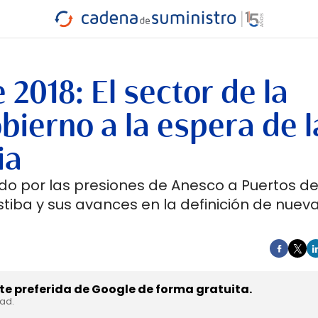
INDUSTRIA
RA
MARÍTIMO
INTERMODAL
PROTAGO
CARRETERA
018: El sector de la
bierno a la espera de l
ia
o por las presiones de Anesco a Puertos de
tiba y sus avances en la definición de nuev
e preferida de Google de forma gratuita.
dad.