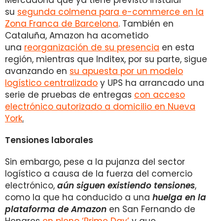
Mercadona que ya tiene previsto instalar
su
segunda colmena para e-commerce en la
Zona Franca de Barcelona
. También en
Cataluña, Amazon ha acometido
una
reorganización de su presencia
en esta
región, mientras que Inditex, por su parte, sigue
avanzando en
su apuesta por un modelo
logístico centralizado
y UPS ha arrancado una
serie de pruebas de entregas
con acceso
electrónico autorizado a domicilio en Nueva
York
.
Tensiones laborales
Sin embargo, pese a la pujanza del sector
logístico a causa de la fuerza del comercio
electrónico,
aún siguen existiendo tensiones
,
como la que ha conducido a una
huelga en la
plataforma de Amazon
en San Fernando de