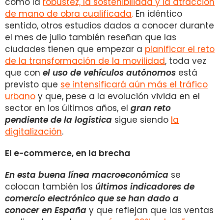
como la
robustez, la sostenibilidad y la atracción
de mano de obra cualificada
.
En idéntico
sentido, otros estudios dados a conocer durante
el mes de julio también reseñan que las
ciudades tienen que empezar a
planificar el reto
de la transformación de la movilidad
,
toda vez
que con
el uso de vehículos autónomos
está
previsto que
se intensificará aún más el tráfico
urbano
y que, pese a la evolución vivida en el
sector en los últimos años, el
gran reto
pendiente de la logística
sigue siendo
la
digitalización
.
El e-commerce, en la brecha
En esta buena línea macroeconómica
se
colocan también los
últimos indicadores de
comercio electrónico que se han dado a
conocer en España
y que reflejan que las ventas