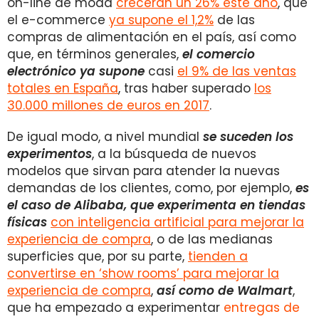
on-line de moda
crecerán un 26% este año
, que
el e-commerce
ya supone el 1,2%
de las
compras de alimentación en el país, así como
que, en términos generales,
el comercio
electrónico ya supone
casi
el 9% de las ventas
totales en España
, tras haber superado
los
30.000 millones de euros en 2017
.
De igual modo, a nivel mundial
se suceden los
experimentos
, a la búsqueda de nuevos
modelos que sirvan para atender la nuevas
demandas de los clientes, como, por ejemplo,
es
el caso de Alibaba, que experimenta en tiendas
físicas
con inteligencia artificial para mejorar la
experiencia de compra
, o de las medianas
superficies que, por su parte,
tienden a
convertirse en ‘show rooms’ para mejorar la
experiencia de compra
,
así como de Walmart
,
que ha empezado a experimentar
entregas de