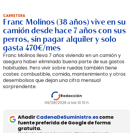
CARRETERA
Franc Molinos (38 años) vive en su
camión desde hace 7 años con sus
perros, sin pagar alquiler y solo
gasta 470€/mes
Franc Molinos lleva 7 años viviendo en un camión y
asegura haber eliminado buena parte de sus gastos
habituales. Pero vivir sobre ruedas también tiene
costes: combustible, comida, mantenimiento y otros
desembolsos que dejan una cifra mensual
sorprendente.
Redacción
09/08/2026 a las 10:10 h
Añadir
CadenaDeSuministro.es
como
fuente preferida de Google de forma
gratuita.