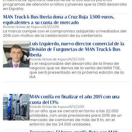
programas de atención a niños y jóvenes que la ONG desarrolla
en España.
MAN Truck & Bus Iberia dona a Cruz Roja 3.500 euros,
equivalentes a su cuota de mercado
Ricardo Ochoa de Aspuru
26/01/2016
La marca cumple con el compromiso adquirido a mediados del
2015 con motivo de la celebración de su centenario.
Luis Izquierdo, nuevo director comercial de la
División de Furgonetas de MAN Truck & Bus
Iberia
Ricardo Ochoa de Aspuru
19/01/2016
Es el responsable del desarrollo de la línea de
negocio que se deriva de la venta del MAN TGE,
que será presentado en la próxima edición de la
IAA.
MAN confía en finalizar el año 2015 con una
cuota del 13%
Ricardo Ochoa de Aspuru
14/12/2015
En un año que se cerrará en torno a las 22.000
unidades, con unas previsiones para 2016 de un
mercado de camiones de más de 6 tn, en el
entorno de las 24.000 unidades.