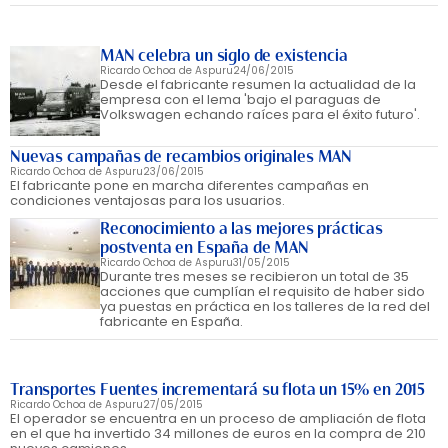
MAN celebra un siglo de existencia
Ricardo Ochoa de Aspuru
24/06/2015
Desde el fabricante resumen la actualidad de la
empresa con el lema 'bajo el paraguas de
Volkswagen echando raíces para el éxito futuro'.
Nuevas campañas de recambios originales MAN
Ricardo Ochoa de Aspuru
23/06/2015
El fabricante pone en marcha diferentes campañas en
condiciones ventajosas para los usuarios.
Reconocimiento a las mejores prácticas
postventa en España de MAN
Ricardo Ochoa de Aspuru
31/05/2015
Durante tres meses se recibieron un total de 35
acciones que cumplían el requisito de haber sido
ya puestas en práctica en los talleres de la red del
fabricante en España.
Transportes Fuentes incrementará su flota un 15% en 2015
Ricardo Ochoa de Aspuru
27/05/2015
El operador se encuentra en un proceso de ampliación de flota
en el que ha invertido 34 millones de euros en la compra de 210