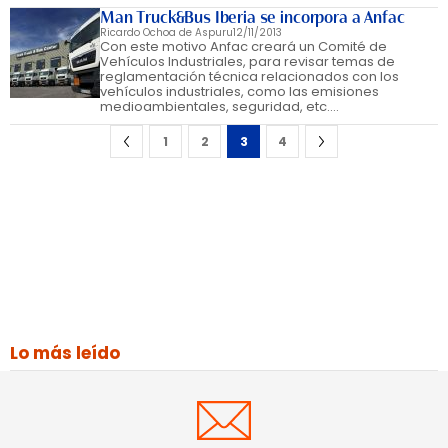
Man Truck&Bus Iberia se incorpora a Anfac
Ricardo Ochoa de Aspuru
12/11/2013
Con este motivo Anfac creará un Comité de
Vehículos Industriales, para revisar temas de
reglamentación técnica relacionados con los
vehículos industriales, como las emisiones
medioambientales, seguridad, etc.…
1
2
3
4
Lo más leído