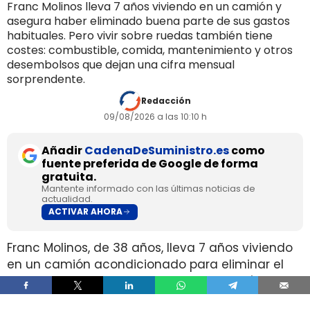
Franc Molinos lleva 7 años viviendo en un camión y
asegura haber eliminado buena parte de sus gastos
habituales. Pero vivir sobre ruedas también tiene
costes: combustible, comida, mantenimiento y otros
desembolsos que dejan una cifra mensual
sorprendente.
Redacción
09/08/2026 a las 10:10 h
Añadir
CadenaDeSuministro.es
como
fuente preferida de Google de forma
gratuita.
Mantente informado con las últimas noticias de
actualidad.
ACTIVAR AHORA
Franc Molinos, de 38 años, lleva 7 años viviendo
en un camión acondicionado para eliminar el
alquiler y recortar sus gastos fijos. El vehículo
incorpora cocina, dormitorio, espacio de