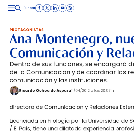
Buscar
LOGÍSTICA
INMOLOGÍSTICA
INTRALOGÍSTICA
CARRETE
PROTAGONISTAS
Ana Montenegro, nue
Comunicación y Rela
Dentro de sus funciones, se encargará de
de la Comunicación y de coordinar las r
comunicación y las instituciones.
Ricardo Ochoa de Aspuru
11/04/2012 a las 20:57 h
directora de Comunicación y Relaciones Exter
Licenciada en Filología por la Universidad de
/ El País, tiene una dilatada experiencia prof