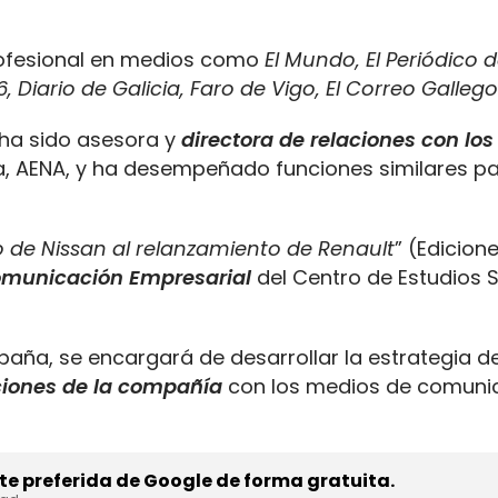
profesional en medios como
El Mundo, El Periódico d
, Diario de Galicia, Faro de Vigo, El Correo Gallego
, ha sido asesora y
directora de relaciones con lo
, AENA, y ha desempeñado funciones similares p
o de Nissan al relanzamiento de Renault
” (Edicion
Comunicación Empresarial
del Centro de Estudios 
ña, se encargará de desarrollar la estrategia de
aciones de la compañía
con los medios de comuni
e preferida de Google de forma gratuita.