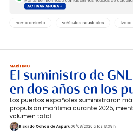
Mantente informado con las últimas noticias de actuali
ACTIVAR AHORA
nombramiento
vehículos industriales
Iveco
MARÍTIMO
El suministro de GNL
en dos años en los p
Los puertos españoles suministraron más
propulsión marítima durante 2025, mient
volumen total.
Ricardo Ochoa de Aspuru
06/08/2026 a las 13:09 h