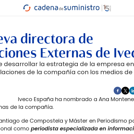
INDUSTRIA
RA
MARÍTIMO
INTERMODAL
PROTAGO
CARRETERA
va directora de
ciones Externas de Ive
 desarrollar la estrategia de la empresa en
elaciones de la compañía con los medios de
Iveco España ha nombrado a Ana Monten
nas de la compañía.
 Santiago de Compostela y Máster en Periodismo p
esional como
periodista especializada en informac