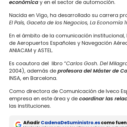
económica
y en el sector de automoción.
Nacida en Vigo, ha desarrollado su carrera 
El País, Gaceta de los Negocios, La Economía 16
En el ámbito de la comunicación institucional
de Aeropuertos Españoles y Navegación Aérea
ANIACAM y ASTEL.
Es coautora del libro “
Carlos Gosh. Del Milagr
2004), además de
profesora del Máster de 
INSA, en Barcelona.
Como directora de Comunicación de Iveco Espa
empresa en este área y de
coordinar las rel
las instituciones.
Añadir
CadenaDeSuministro.es
como fuent