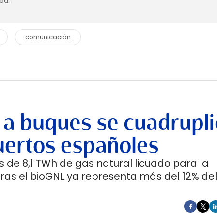
dad.
comunicación
 a buques se cuadrupli
uertos españoles
 de 8,1 TWh de gas natural licuado para la
ras el bioGNL ya representa más del 12% del