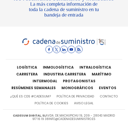
La más completa información de
toda la cadena de suministro en tu
bandeja de entrada
LOGÍSTICA
INMOLOGÍSTICA
INTRALOGÍSTICA
CARRETERA
INDUSTRIA CARRETERA
MARÍTIMO
INTERMODAL
PROTAGONISTAS
RESÚMENES SEMANALES
MONOGRÁFICOS
EVENTOS
¿QUÉ ES CDS #CADESUM?
POLÍTICA DE PRIVACIDAD
CONTACTO
POLÍTICA DE COOKIES
AVISO LEGAL
CADESUM DIGITAL, SL
AVDA. DE MACHUPICHU 19, 209 - 28043 MADRID
917 16 19 38
INFO@CADENADESUMINISTRO.ES