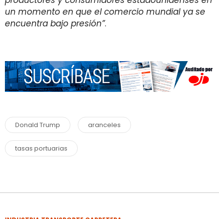
productores y consumidores estadounidenses en
un momento en que el comercio mundial ya se
encuentra bajo presión”
.
Donald Trump
aranceles
tasas portuarias