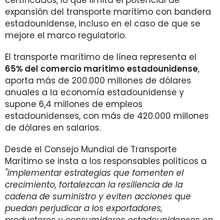
certificados, lo que limita el potencial de
expansión del transporte marítimo con bandera
estadounidense, incluso en el caso de que se
mejore el marco regulatorio.
El transporte marítimo de línea representa el
65% del comercio marítimo estadounidense
,
aporta más de 200.000 millones de dólares
anuales a la economía estadounidense y
supone 6,4 millones de empleos
estadounidenses, con más de 420.000 millones
de dólares en salarios.
Desde el Consejo Mundial de Transporte
Marítimo se insta a los responsables políticos a
"implementar estrategias que fomenten el
crecimiento, fortalezcan la resiliencia de la
cadena de suministro y eviten acciones que
puedan perjudicar a los exportadores,