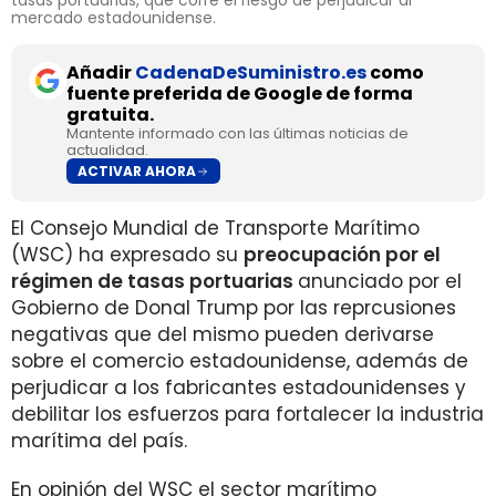
tasas portuarias, que corre el riesgo de perjudicar al
mercado estadounidense.
Añadir
CadenaDeSuministro.es
como
fuente preferida de Google de forma
gratuita.
Mantente informado con las últimas noticias de
actualidad.
ACTIVAR AHORA
El Consejo Mundial de Transporte Marítimo
(WSC) ha expresado su
preocupación por el
régimen de tasas portuarias
anunciado por el
Gobierno de Donal Trump por las reprcusiones
negativas que del mismo pueden derivarse
sobre el comercio estadounidense, además de
perjudicar a los fabricantes estadounidenses y
debilitar los esfuerzos para fortalecer la industria
marítima del país.
En opinión del WSC el sector marítimo