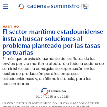
MARÍTIMO
El sector marítimo estadounidense
insta a buscar soluciones al
problema planteado por las tasas
portuarias
El más que previsible aumento de los fletes de los
envíos por vía marítima afectará a toda la cadena de
suministro, con la consiguiente repercusión en los
costes de producción para las empresas
estadounidenses y, en última instancia, para los
consumidores.
Redacción
20/04/2025 a las 22:15 h
La WSC insta a la Administración Trump a reconsiderar las