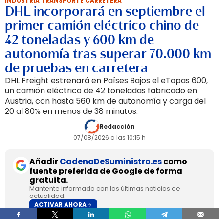
INDUSTRIA TRANSPORTE CARRETERA
DHL incorporará en septiembre el
primer camión eléctrico chino de
42 toneladas y 600 km de
autonomía tras superar 70.000 km
de pruebas en carretera
DHL Freight estrenará en Países Bajos el eTopas 600,
un camión eléctrico de 42 toneladas fabricado en
Austria, con hasta 560 km de autonomía y carga del
20 al 80% en menos de 38 minutos.
Redacción
07/08/2026 a las 10:15 h
Añadir
CadenaDeSuministro.es
como
fuente preferida de Google de forma
gratuita.
Mantente informado con las últimas noticias de
actualidad.
ACTIVAR AHORA