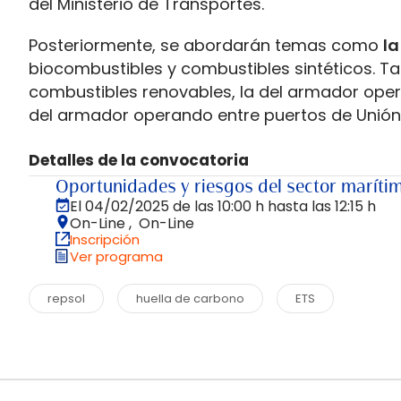
del Ministerio de Transportes.
Posteriormente, se abordarán temas como
la
biocombustibles y combustibles sintéticos. Ta
combustibles renovables, la del armador oper
del armador operando entre puertos de Unión
Detalles de la convocatoria
Oportunidades y riesgos del sector maríti
El 04/02/2025 de las 10:00 h hasta las 12:15 h
On-Line , On-Line
Inscripción
Ver programa
repsol
huella de carbono
ETS