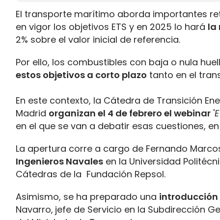
El transporte marítimo aborda importantes re
en vigor los objetivos ETS y en 2025 lo hará
la
2% sobre el valor inicial de referencia.
Por ello, los combustibles con baja o nula hu
estos objetivos a corto plazo
tanto en el tra
En este contexto, la Cátedra de Transición Ene
Madrid
organizan el 4 de febrero el webinar
'
E
en el que se van a debatir esas cuestiones, e
La apertura corre a cargo de Fernando Marco
Ingenieros Navales
en la Universidad Politécn
Cátedras de la Fundación Repsol.
Asimismo, se ha preparado una
introducción 
Navarro,
jefe de Servicio en la Subdirección 