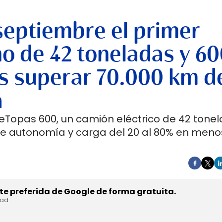
septiembre el primer
no de 42 toneladas y 6
s superar 70.000 km d
a
 eTopas 600, un camión eléctrico de 42 tone
de autonomía y carga del 20 al 80% en meno
e preferida de Google de forma gratuita.
dad.