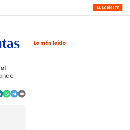
SUSCRÍBETE
RESÚMENES
NISTAS
MONOGRÁFICOS
EVENTOS
SEMANALES
ntas
Lo más leído
el
rando