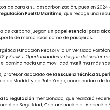
tos de cara a su descarbonización, pues en 2024 
 regulación FuelEU Maritime,
que recoge una redu
ella de carbono juegan
un papel esencial para alc
nsporte de mercancías como de pasajeros.
rgética Fundación Repsol y la Universidad Politéc
TS y FuelEU: Oportunidades y riesgos del sector m
n el camino hacia una movilidad marítima más sost
s, profesor asociado de la
Escuela Técnica Super
ica de Madrid, y de Ruth Yerga,
coordinadora de la
a la regulación
mencionada, que realizará Federi
General de Seguridad, Contaminación e Inspección