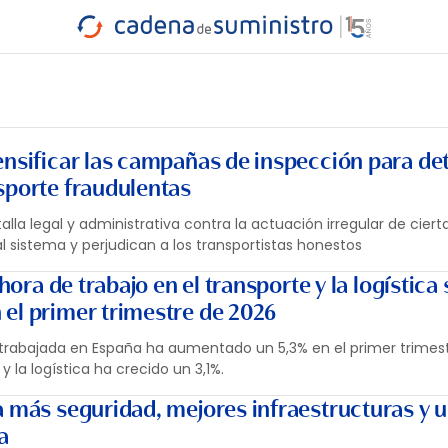
INDUSTRIA
RA
MARÍTIMO
INTERMODAL
PROTAGO
CARRETERA
ensificar las campañas de inspección para de
sporte fraudulentas
alla legal y administrativa contra la actuación irregular de ciert
 sistema y perjudican a los transportistas honestos
 hora de trabajo en el transporte y la logística 
el primer trimestre de 2026
ra trabajada en España ha aumentado un 5,3% en el primer trimes
 la logística ha crecido un 3,1%.
a más seguridad, mejores infraestructuras y 
a