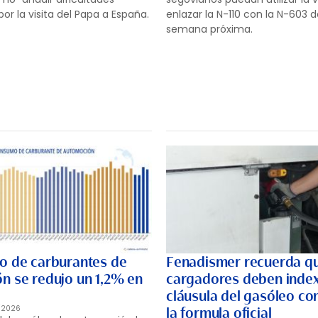
por la visita del Papa a España.
enlazar la N-110 con la N-603 d
semana próxima.
o de carburantes de
Fenadismer recuerda qu
n se redujo un 1,2% en
cargadores deben index
cláusula del gasóleo co
/2026
la formula oficial