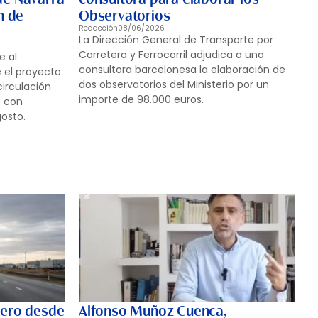
n de
Observatorios
Redacción
08/06/2026
La Dirección General de Transporte por
Carretera y Ferrocarril adjudica a una
e al
consultora barcelonesa la elaboración de
e el proyecto
dos observatorios del Ministerio por un
circulación
importe de 98.000 euros.
s con
gosto.
nero desde
Alfonso Muñoz Cuenca,