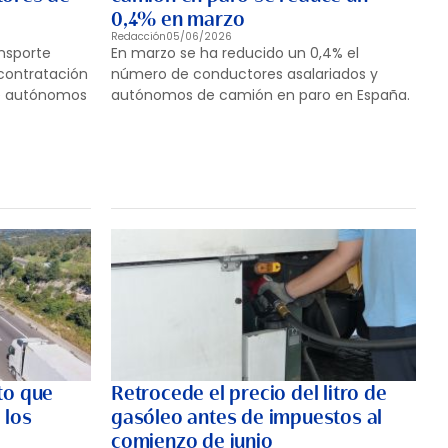
0,4% en marzo
Redacción
05/06/2026
nsporte
En marzo se ha reducido un 0,4% el
contratación
número de conductores asalariados y
de autónomos
autónomos de camión en paro en España.
to que
Retrocede el precio del litro de
 los
gasóleo antes de impuestos al
e
comienzo de junio