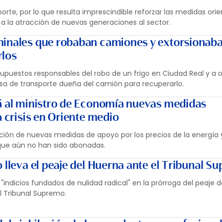
rte, por lo que resulta imprescindible reforzar las medidas orie
 a la atracción de nuevas generaciones al sector.
inales que robaban camiones y extorsionaba
rlos
 supuestos responsables del robo de un frigo en Ciudad Real y a 
sa de transporte dueña del camión para recuperarlo.
á al ministro de Economía nuevas medidas
a crisis en Oriente medio
ción de nuevas medidas de apoyo por los precios de la energía 
 que aún no han sido abonadas.
 lleva el peaje del Huerna ante el Tribunal S
"indicios fundados de nulidad radical" en la prórroga del peaje 
el Tribunal Supremo.