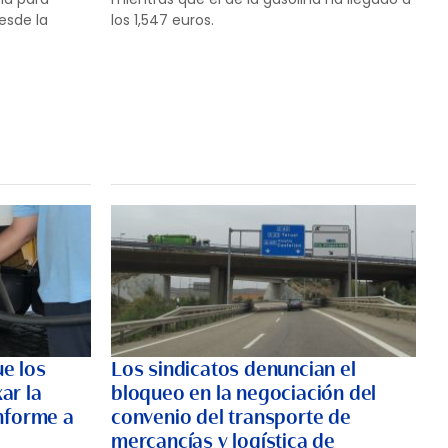
esde la
los 1,547 euros.
e los
Los sindicatos denuncian el
ar la
bloqueo en la negociación del
nforme a
convenio del transporte de
mercancías y logística de