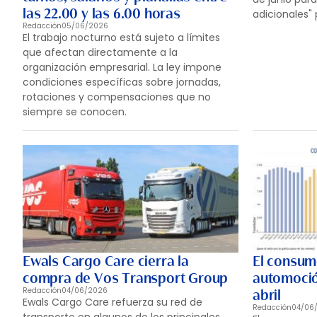
las 22.00 y las 6.00 horas
adicionales" 
Redacción
05/06/2026
El trabajo nocturno está sujeto a límites
que afectan directamente a la
organización empresarial. La ley impone
condiciones específicas sobre jornadas,
rotaciones y compensaciones que no
siempre se conocen.
Ewals Cargo Care cierra la
El consum
compra de Vos Transport Group
automoció
Redacción
04/06/2026
abril
Ewals Cargo Care refuerza su red de
Redacción
04/06