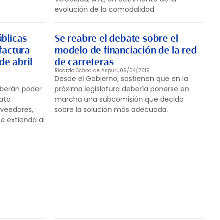
evolución de la comodalidad.
blicas
Se reabre el debate sobre el
factura
modelo de financiación de la red
de abril
de carreteras
Ricardo Ochoa de Aspuru
09/04/2019
Desde el Gobierno, sostienen que en la
eberán poder
próxima legislatura debería ponerse en
mato
marcha una subcomisión que decida
oveedores,
sobre la solución más adecuada.
e extienda al