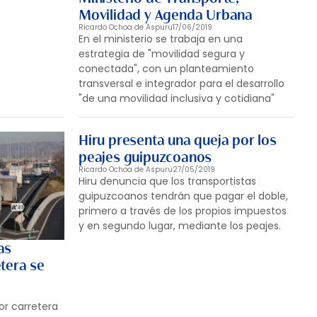
Movilidad y Agenda Urbana
Ricardo Ochoa de Aspuru
17/06/2019
En el ministerio se trabaja en una
estrategia de "movilidad segura y
conectada", con un planteamiento
transversal e integrador para el desarrollo
"de una movilidad inclusiva y cotidiana"
Hiru presenta una queja por los
peajes guipuzcoanos
Ricardo Ochoa de Aspuru
27/05/2019
Hiru denuncia que los transportistas
guipuzcoanos tendrán que pagar el doble,
primero a través de los propios impuestos
y en segundo lugar, mediante los peajes.
as
tera se
or carretera