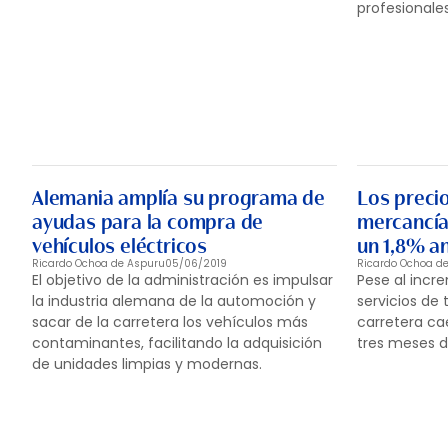
profesionale
Alemania amplía su programa de
Los precio
ayudas para la compra de
mercancía
vehículos eléctricos
un 1,8% a
Ricardo Ochoa de Aspuru
05/06/2019
Ricardo Ochoa d
El objetivo de la administración es impulsar
Pese al incre
la industria alemana de la automoción y
servicios de
sacar de la carretera los vehículos más
carretera ca
contaminantes, facilitando la adquisición
tres meses d
de unidades limpias y modernas.