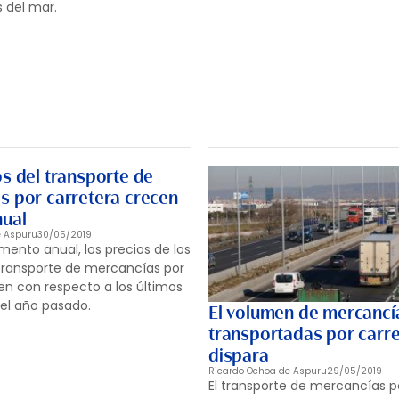
s del mar.
s del transporte de
s por carretera crecen
nual
e Aspuru
30/05/2019
mento anual, los precios de los
 transporte de mercancías por
en con respecto a los últimos
el año pasado.
El volumen de mercancí
transportadas por carre
dispara
Ricardo Ochoa de Aspuru
29/05/2019
El transporte de mercancías p