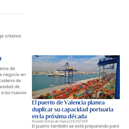
e criterios
0
retos de
de negocio en
la cadena de
cesidad de
s a los nuevos
El puerto de Valencia planea
duplicar su capacidad portuaria
en la próxima década
Ricardo Ochoa de Aspuru
23/09/2019
El puerto también se está preparando para