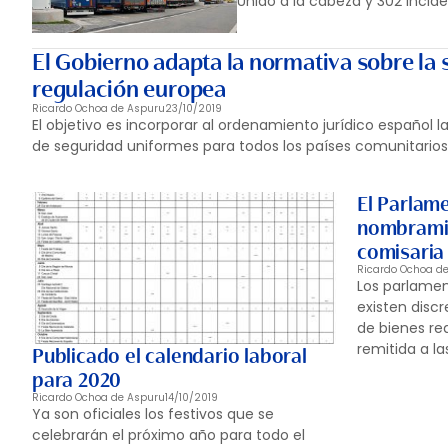
Unido a la cabeza y 302 incid
El Gobierno adapta la normativa sobre la 
regulación europea
Ricardo Ochoa de Aspuru
23/10/2019
El objetivo es incorporar al ordenamiento jurídico español 
de seguridad uniformes para todos los países comunitarios 
El Parlam
nombramie
comisaria
Ricardo Ochoa d
Los parlame
existen disc
de bienes rea
remitida a la
Publicado el calendario laboral
para 2020
Ricardo Ochoa de Aspuru
14/10/2019
Ya son oficiales los festivos que se
celebrarán el próximo año para todo el