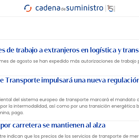
INDUSTRIA
RA
MARÍTIMO
INTERMODAL
PROTAGO
CARRETERA
 de trabajo a extranjeros en logística y tran
do mes de agosto se han expedido más autorizaciones de trabajo 
e Transporte impulsará una nueva regulación
ental del sistema europeo de transporte marcará el mandato 
or la intermodalidad, así como por una transición energética 
mina, paga.
por carretera se mantienen al alza
tre indican que los precios de los servicios de transporte de me