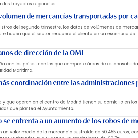
 los trayectos regionales.
 volumen de mercancías transportadas por ca
registros del segundo trimestre, los datos de volúmenes de merca
bre hacen que el sector recupere el aliento en un escenario de
anos de dirección de la OMI
aña con los países con los que comparte áreas de responsabilida
uridad Marítima.
s coordinación entre las administraciones p
 que operan en el centro de Madrid tienen su domicilio en los
yudas que plantea el Ayuntamiento.
o se enfrenta a un aumento de los robos de 
 un valor medio de la mercancía sustraída de 50.455 euros, co