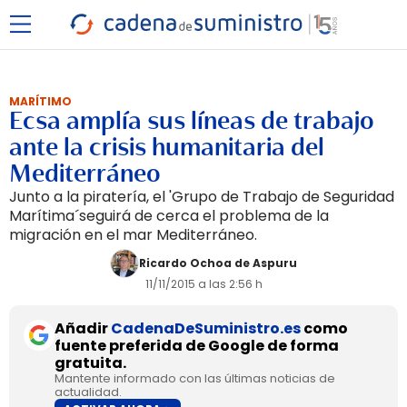
MARÍTIMO
Ecsa amplía sus líneas de trabajo
ante la crisis humanitaria del
Mediterráneo
Junto a la piratería, el 'Grupo de Trabajo de Seguridad
Marítima´seguirá de cerca el problema de la
migración en el mar Mediterráneo.
Ricardo Ochoa de Aspuru
11/11/2015 a las 2:56 h
Añadir
CadenaDeSuministro.es
como
fuente preferida de Google de forma
gratuita.
Mantente informado con las últimas noticias de
actualidad.