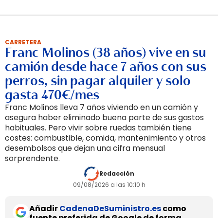
CARRETERA
Franc Molinos (38 años) vive en su
camión desde hace 7 años con sus
perros, sin pagar alquiler y solo
gasta 470€/mes
Franc Molinos lleva 7 años viviendo en un camión y
asegura haber eliminado buena parte de sus gastos
habituales. Pero vivir sobre ruedas también tiene
costes: combustible, comida, mantenimiento y otros
desembolsos que dejan una cifra mensual
sorprendente.
Redacción
09/08/2026 a las 10:10 h
Añadir
CadenaDeSuministro.es
como
fuente preferida de Google de forma