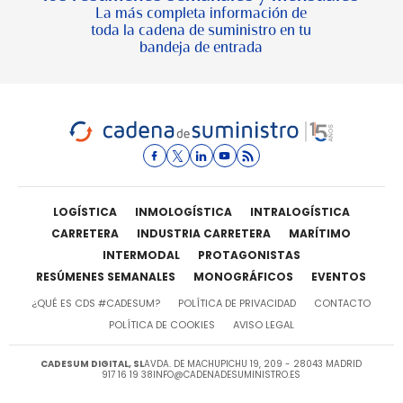
La más completa información de
toda la cadena de suministro en tu
bandeja de entrada
LOGÍSTICA
INMOLOGÍSTICA
INTRALOGÍSTICA
CARRETERA
INDUSTRIA CARRETERA
MARÍTIMO
INTERMODAL
PROTAGONISTAS
RESÚMENES SEMANALES
MONOGRÁFICOS
EVENTOS
¿QUÉ ES CDS #CADESUM?
POLÍTICA DE PRIVACIDAD
CONTACTO
POLÍTICA DE COOKIES
AVISO LEGAL
CADESUM DIGITAL, SL
AVDA. DE MACHUPICHU 19, 209 - 28043 MADRID
917 16 19 38
INFO@CADENADESUMINISTRO.ES