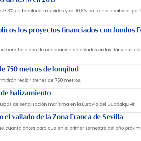
un 17,3% en toneladas movidas y un 10,8% en trenes recibidos por 
blicos los proyectos financiados con fondos 
 primera fase para la adecuación de calados en las dársenas del
 de 750 metros de longitud
rmitirán recibir trenes de 750 metros.
 de balizamiento
pos de señalización marítima en la Eurovía del Guadalquivir.
 el vallado de la Zona Franca de Sevilla
rse cuanto antes para que en el primer semestre del año próxi