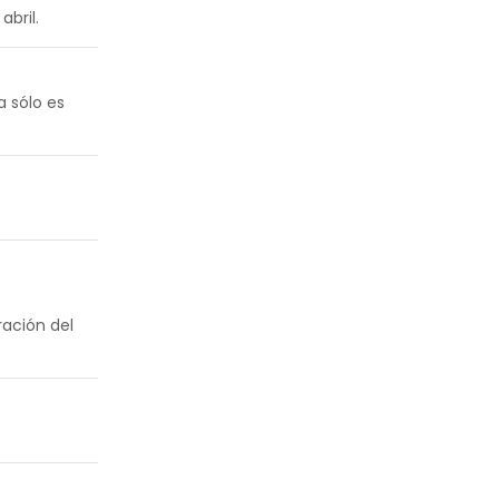
abril.
a sólo es
ración del