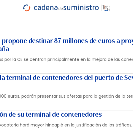
INDUSTRIA
RA
MARÍTIMO
INTERMODAL
PROTAGO
CARRETERA
propone destinar 87 millones de euros a pro
aña
s por la CE se centran principalmente en la mejora de las cone
 la terminal de contenedores del puerto de Sev
00 euros, podrán presentar sus ofertas para la gestión de la te
stión de su terminal de contenedores
vocatoria hará mayor hincapié en la justificación de los tráficos