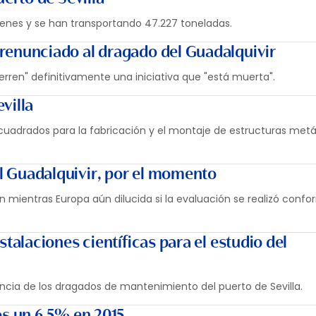
 trenes y se han transportando 47.227 toneladas.
 renunciado al dragado del Guadalquivir
ntierren" definitivamente una iniciativa que "está muerta".
villa
cuadrados para la fabricación y el montaje de estructuras metá
l Guadalquivir, por el momento
 mientras Europa aún dilucida si la evaluación se realizó confo
stalaciones científicas para el estudio del
encia de los dragados de mantenimiento del puerto de Sevilla.
os un 6,5% en 2015