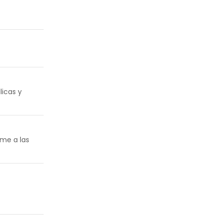
licas y
rme a las