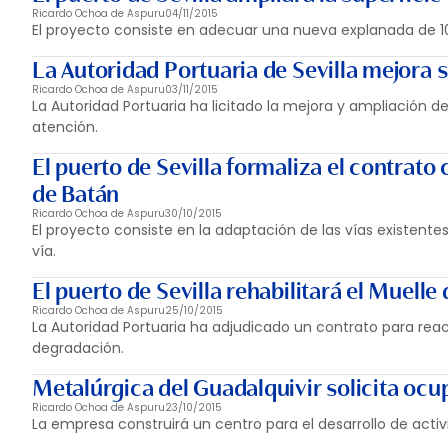
Ricardo Ochoa de Aspuru
04/11/2015
El proyecto consiste en adecuar una nueva explanada de 1
La Autoridad Portuaria de Sevilla mejora 
Ricardo Ochoa de Aspuru
03/11/2015
La Autoridad Portuaria ha licitado la mejora y ampliación
atención.
El puerto de Sevilla formaliza el contrato
de Batán
Ricardo Ochoa de Aspuru
30/10/2015
El proyecto consiste en la adaptación de las vías existent
vía.
El puerto de Sevilla rehabilitará el Muell
Ricardo Ochoa de Aspuru
25/10/2015
La Autoridad Portuaria ha adjudicado un contrato para re
degradación.
Metalúrgica del Guadalquivir solicita ocup
Ricardo Ochoa de Aspuru
23/10/2015
La empresa construirá un centro para el desarrollo de acti