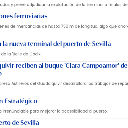
das y prevé adjudicar la explotación de la terminal a finales de 
ones ferroviarias
 trenes de mercancías de hasta 750 m de longitud, algo que ahor
 la nueva terminal del puerto de Sevilla
de la 'Belle de Cadix'.
lquivir reciben al buque 'Clara Campoamor' de
o
resa Astilleros del Guadalquivir desarrollará los trabajos de repa
an Estratégico
 irrenunciable para mejorar la accesibilidad al puerto.
rto de Sevilla