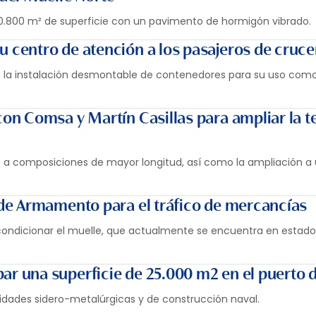
0.800 m² de superficie con un pavimento de hormigón vibrado.
su centro de atención a los pasajeros de cruc
 de la instalación desmontable de contenedores para su uso com
 con Comsa y Martín Casillas para ampliar la t
es a composiciones de mayor longitud, así como la ampliación a
e de Armamento para el tráfico de mercancías
acondicionar el muelle, que actualmente se encuentra en estad
ar una superficie de 25.000 m2 en el puerto d
vidades sidero-metalúrgicas y de construcción naval.