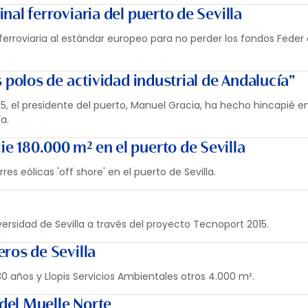
nal ferroviaria del puerto de Sevilla
ferroviaria al estándar europeo para no perder los fondos Feder
s polos de actividad industrial de Andalucía"
, el presidente del puerto, Manuel Gracia, ha hecho hincapié en
a.
e 180.000 m² en el puerto de Sevilla
es eólicas 'off shore' en el puerto de Sevilla.
iversidad de Sevilla a través del proyecto Tecnoport 2015.
eros de Sevilla
 años y Llopis Servicios Ambientales otros 4.000 m².
 del Muelle Norte