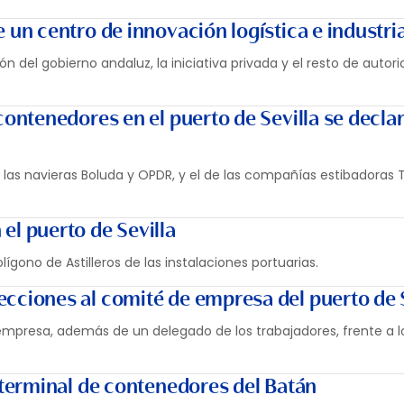
e un centro de innovación logística e industria
ón del gobierno andaluz, la iniciativa privada y el resto de autor
 contenedores en el puerto de Sevilla se decla
las navieras Boluda y OPDR, y el de las compañías estibadoras 
el puerto de Sevilla
gono de Astilleros de las instalaciones portuarias.
ecciones al comité de empresa del puerto de 
mpresa, además de un delegado de los trabajadores, frente a l
a terminal de contenedores del Batán