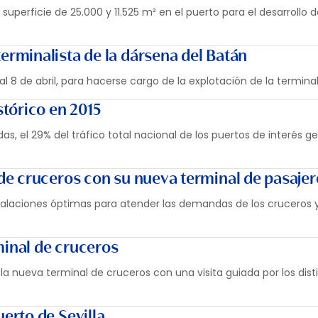
perficie de 25.000 y 11.525 m² en el puerto para el desarrollo d
terminalista de la dársena del Batán
al 8 de abril, para hacerse cargo de la explotación de la terminal
tórico en 2015
s, el 29% del tráfico total nacional de los puertos de interés ge
o de cruceros con su nueva terminal de pasaje
stalaciones óptimas para atender las demandas de los cruceros 
minal de cruceros
 la nueva terminal de cruceros con una visita guiada por los dist
uerto de Sevilla