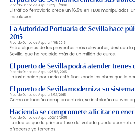
Ricardo Ochoa de Aspuru
22/01/2016
El tráfico ferroviario crece un 16,5% en TEUs manipulados, 
instalación.
La Autoridad Portuaria de Sevilla hace pú
2015
Ricardo Ochoa de Aspuru
14/01/2016
Entre algunos de los proyectos más relevantes, destaca la
Sevilla, que ha recibido más de un millón de euros.
El puerto de Sevilla podrá atender trenes
Ricardo Ochoa de Aspuru
23/12/2015
La instalación portuaria está finalizando las obras que le pe
El puerto de Sevilla moderniza su sistema
Ricardo Ochoa de Aspuru
16/12/2015
Como actuación complementaria, se instalarán nuevos equi
Hacienda se compromete a licitar en enero
Ricardo Ochoa de Aspuru
02/12/2015
La idea es que la primera fase del vallado pueda acomete
ofrecerse ya terrenos.