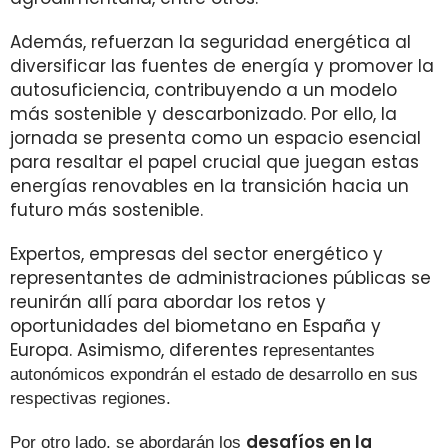
Además, refuerzan la seguridad energética al
diversificar las fuentes de energía y promover la
autosuficiencia, contribuyendo a un modelo
más sostenible y descarbonizado. Por ello, la
jornada se presenta como un espacio esencial
para resaltar el papel crucial que juegan estas
energías renovables en la transición hacia un
futuro más sostenible.
Expertos, empresas del sector energético y
representantes de administraciones públicas se
reunirán allí para abordar los retos y
oportunidades del biometano en España y
Europa. Asimismo, diferentes r
epresentantes
autonómicos expondrán el estado de desarrollo en sus
respectivas regiones.
desafíos en la
Por otro lado, se abordarán los