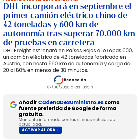
DHL incorporará en septiembre el
primer camión eléctrico chino de
42 toneladas y 600 km de
autonomía tras superar 70.000 km
de pruebas en carretera
DHL Freight estrenará en Países Bajos el eTopas 600,
un camión eléctrico de 42 toneladas fabricado en
Austria, con hasta 560 km de autonomía y carga del
20 al 80% en menos de 38 minutos.
Redacción
07/08/2026 a las 10:15 h
Añadir
CadenaDeSuministro.es
como
fuente preferida de Google de forma
gratuita.
Mantente informado con las últimas noticias de
actualidad.
ACTIVAR AHORA