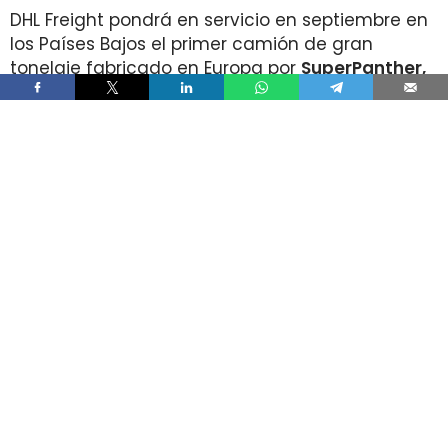
DHL Freight pondrá en servicio en septiembre en
los Países Bajos el primer camión de gran
tonelaje fabricado en Europa por
SuperPanther,
después de trasladar la unidad desde Austria
durante agosto. La tractora salió de la línea de
montaje final de Steyr Automotive el 27 de julio,
en la planta de Steyr, en Austria
.
El movimiento llega con una doble lectura
industrial y operativa. SuperPanther es una
empresa china fundada en 2022
, pero su eTopas
600 para el mercado europeo se ensambla en
Austria con socios industriales del continente y
ya ha realizado tests en rutas reales antes de su
comercialización.
DHL Freight lleva a los Países Bajos
una tractora probada antes en la