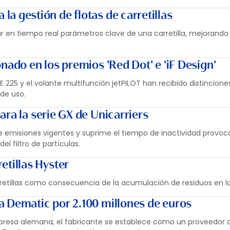
a gestión de flotas de carretillas
r en tiempo real parámetros clave de una carretilla, mejorando
nado en los premios 'Red Dot' e 'iF Design'
E 225 y el volante multifunción jetPILOT han recibido distincione
 de uso.
ra la serie GX de Unicarriers
 emisiones vigentes y suprime el tiempo de inactividad provoca
l filtro de partículas.
etillas Hyster
arretillas como consecuencia de la acumulación de residuos en 
 Dematic por 2.100 millones de euros
presa alemana, el fabricante se establece como un proveedor 