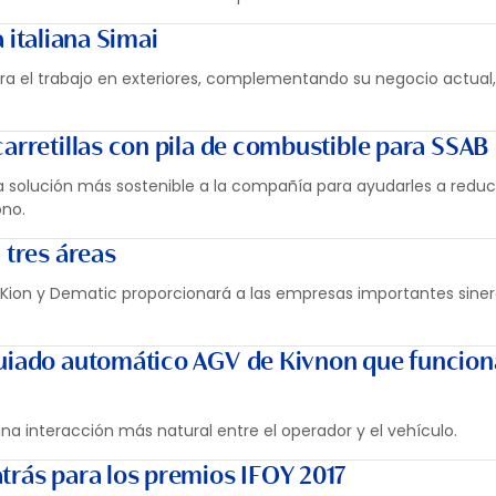
italiana Simai
ara el trabajo en exteriores, complementando su negocio actual
arretillas con pila de combustible para SSAB
na solución más sostenible a la compañía para ayudarles a reduci
ono.
 tres áreas
ion y Dematic proporcionará a las empresas importantes sinerg
guiado automático AGV de Kivnon que funcion
na interacción más natural entre el operador y el vehículo.
trás para los premios IFOY 2017