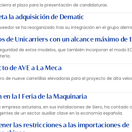
cierra el plazo para la presentación de candidaturas.
ta la adquisición de Dematic
roveedor se ha reorganizado tras su integración en el grupo alem
s de Unicarriers con un alcance máximo de 
 seguridad de estos modelos, que también incorporan el modo E
ería.
cto de AVE a La Meca
o de nueve carretillas elevadoras para el proyecto de alta velo
 en la I Feria de la Maquinaria
a empresa asturiana, en sus instalaciones de Siero, ha contado c
agentes de un sector auxiliar clave en la economía española.
ner las restricciones a las importaciones de