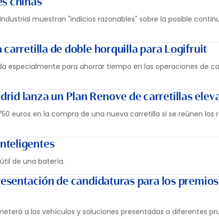
es chinas
Industrial muestran "indicios razonables" sobre la posible contin
carretilla de doble horquilla para Logifruit
llada especialmente para ahorrar tiempo en las operaciones de c
id lanza un Plan Renove de carretillas elev
0 euros en la compra de una nueva carretilla si se reúnen los r
inteligentes
 útil de una batería.
presentación de candidaturas para los premio
ometerá a los vehículos y soluciones presentadas a diferentes pr