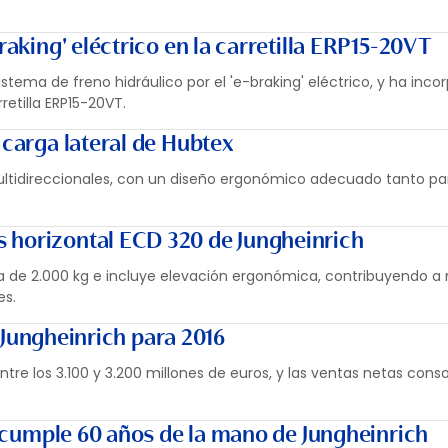
braking' eléctrico en la carretilla ERP15-20VT
sistema de freno hidráulico por el 'e-braking' eléctrico, y ha inco
retilla ERP15-20VT.
 carga lateral de Hubtex
ltidireccionales, con un diseño ergonómico adecuado tanto par
 horizontal ECD 320 de Jungheinrich
 de 2.000 kg e incluye elevación ergonómica, contribuyendo a 
es.
Jungheinrich para 2016
ntre los 3.100 y 3.200 millones de euros, y las ventas netas conso
il cumple 60 años de la mano de Jungheinrich