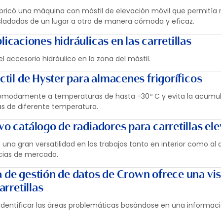
bricó una máquina con mástil de elevación móvil que permitía 
rasladadas de un lugar a otro de manera cómoda y eficaz.
licaciones hidráulicas en las carretillas
 accesorio hidráulico en la zona del mástil.
áctil de Hyster para almacenes frigoríficos
 cómodamente a temperaturas de hasta -30º C y evita la acumu
as de diferente temperatura.
vo catálogo de radiadores para carretillas el
una gran versatilidad en los trabajos tanto en interior como al ai
cias de mercado.
a de gestión de datos de Crown ofrece una vi
arretillas
identificar las áreas problemáticas basándose en una informaci