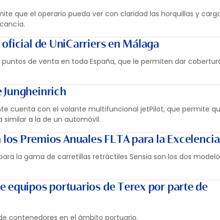
rmite que el operario pueda ver con claridad las horquillas y carg
rcancía.
oficial de UniCarriers en Málaga
1 puntos de venta en toda España, que le permiten dar cobertura
 Jungheinrich
te cuenta con el volante multifuncional jetPilot, que permite qu
a similar a la de un automóvil.
 los Premios Anuales FLTA para la Excelencia
 para la gama de carretillas retráctiles Sensia son los dos modelo
e equipos portuarios de Terex por parte de
e contenedores en el ámbito portuario.