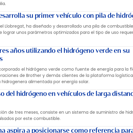
ia.
sarrolla su primer vehículo con pila de hidr
el Llobregat, ha diseñado y desarrollado una pila de combustibl
de lograr unos parámetros optimizados para el tipo de uso requer
res años utilizando el hidrógeno verde en su
s
corporado el hidrógeno verde como fuente de energía para la f
peraciones de Brother y demás clientes de la plataforma logística 
a hidrogenera alimentada por energía solar.
o del hidrógeno en vehículos de larga distanc
ación de tres meses, consiste en un sistema de suministro de hi
sados por este combustible.
na aspira a posicionarse como referencia para