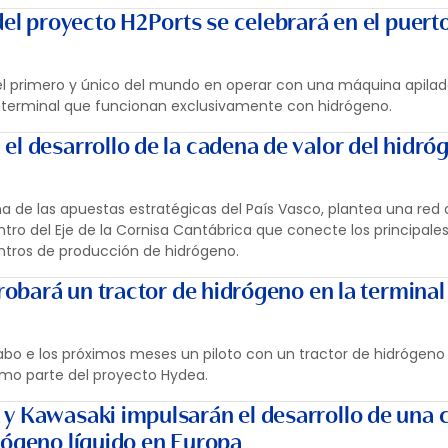
del proyecto H2Ports se celebrará en el puert
 el primero y único del mundo en operar con una máquina apila
 terminal que funcionan exclusivamente con hidrógeno.
el desarrollo de la cadena de valor del hidró
na de las apuestas estratégicas del País Vasco, plantea una red
tro del Eje de la Cornisa Cantábrica que conecte los principales
entros de producción de hidrógeno.
probará un tractor de hidrógeno en la terminal
 cabo e los próximos meses un piloto con un tractor de hidrógeno
mo parte del proyecto Hydea.
y Kawasaki impulsarán el desarrollo de una
rógeno líquido en Europa