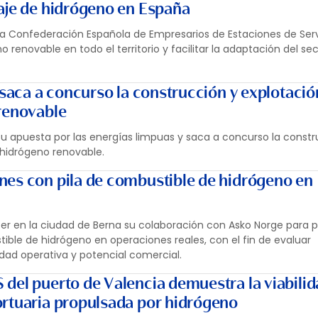
aje de hidrógeno en España
 la Confederación Española de Empresarios de Estaciones de Ser
 renovable en todo el territorio y facilitar la adaptación del se
 saca a concurso la construcción y explotaci
renovable
 su apuesta por las energías limpuas y saca a concurso la constr
 hidrógeno renovable.
es con pila de combustible de hidrógeno en
er en la ciudad de Berna su colaboración con Asko Norge para 
ble de hidrógeno en operaciones reales, con el fin de evaluar
idad operativa y potencial comercial.
del puerto de Valencia demuestra la viabilid
rtuaria propulsada por hidrógeno